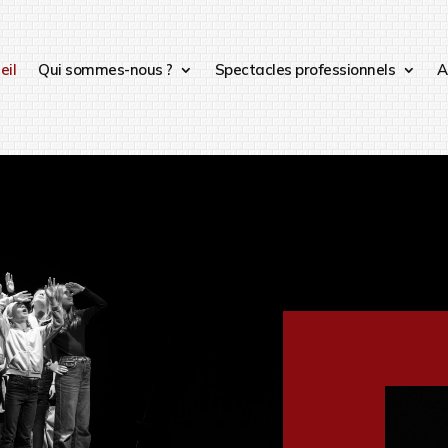
eil
Qui sommes-nous ?
Spectacles professionnels
A