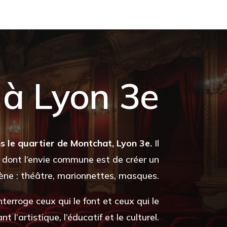
 à Lyon 3e
s le quartier de Montchat, Lyon 3e.
Il
dont l’envie commune est de créer un
ène : théâtre, marionnettes, masques.
nterroge ceux qui le font et ceux qui le
t l’artistique, l’éducatif et le culturel.