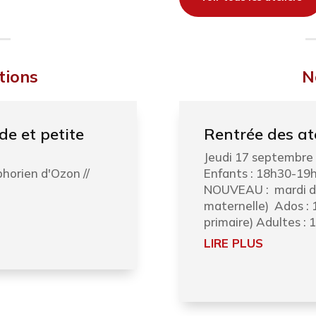
tions
N
de et petite
Rentrée des ate
Jeudi 17 septembre 
phorien d'Ozon //
Enfants : 18h30-19h
NOUVEAU : mardi de
maternelle) Ados :
primaire) Adultes : 
LIRE PLUS