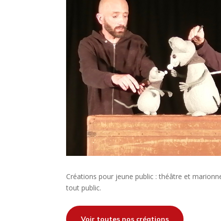
Créations pour jeune public : théâtre et marionn
tout public.
Voir toutes nos créations