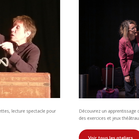
ettes, lecture spectacle pour
Découvrez un apprentissage de
des exercices et jeux théâtrau
Voir tous les ateliers