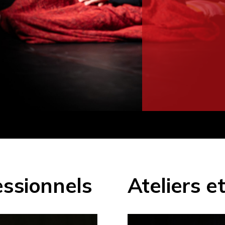
essionnels
Ateliers e