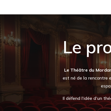
Le pro
Le Théâtre du Mordant
est né de la rencontre 
espa
Il défend l’idée d’un th