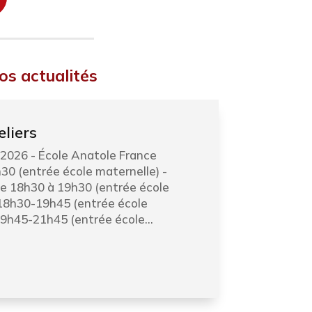
os actualités
liers
2026 - École Anatole France
30 (entrée école maternelle) -
 18h30 à 19h30 (entrée école
 18h30-19h45 (entrée école
19h45-21h45 (entrée école...