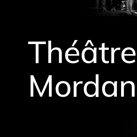
Théâtre
Mordan