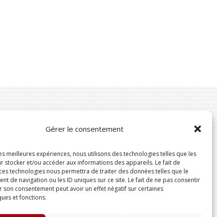
Gérer le consentement
Suivez-nous
les meilleures expériences, nous utilisons des technologies telles que les
r stocker et/ou accéder aux informations des appareils. Le fait de
 ces technologies nous permettra de traiter des données telles que le
 de navigation ou les ID uniques sur ce site. Le fait de ne pas consentir
r son consentement peut avoir un effet négatif sur certaines
ques et fonctions.