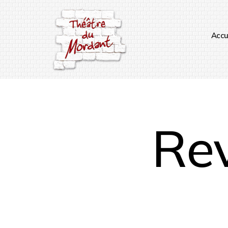
Accu
Rev