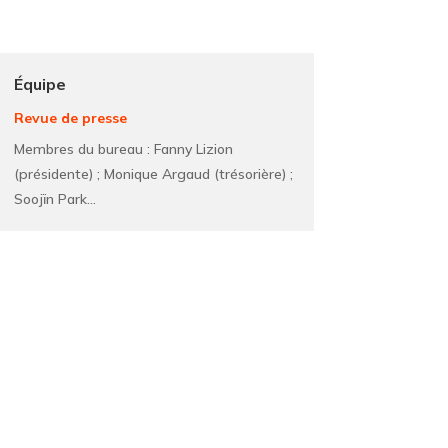
Équipe
Revue de presse
Membres du bureau : Fanny Lizion
(présidente) ; Monique Argaud (trésorière) ;
Soojïn Park...