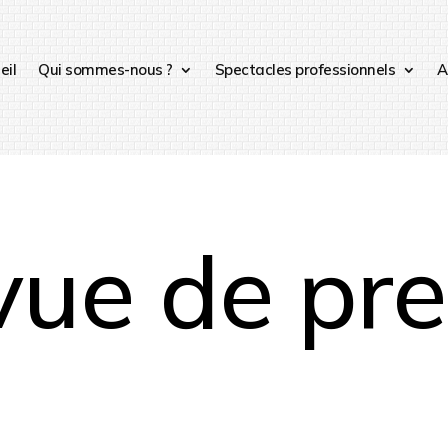
eil
Qui sommes-nous ?
Spectacles professionnels
A
ue de pr