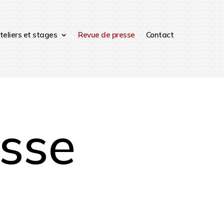
teliers et stages
Revue de presse
Contact
esse