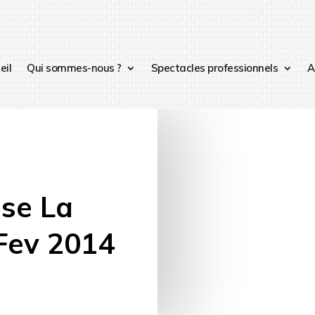
eil
Qui sommes-nous ?
Spectacles professionnels
A
sse La
 Fev 2014