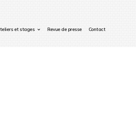
teliers et stages
Revue de presse
Contact