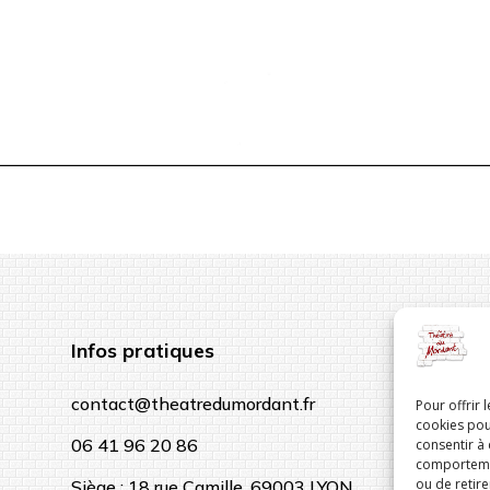
Infos pratiques
contact@theatredumordant.fr
Pour offrir 
cookies pou
06 41 96 20 86
consentir à
comportement
ou de retire
Siège : 18 rue Camille, 69003 LYON