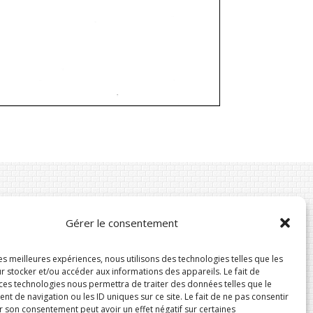
Gérer le consentement
Suivez-nous
les meilleures expériences, nous utilisons des technologies telles que les
r stocker et/ou accéder aux informations des appareils. Le fait de
 ces technologies nous permettra de traiter des données telles que le
 de navigation ou les ID uniques sur ce site. Le fait de ne pas consentir
r son consentement peut avoir un effet négatif sur certaines