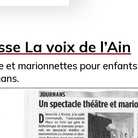
sse La voix de l’Ain
e et marionnettes pour enfants
nans.