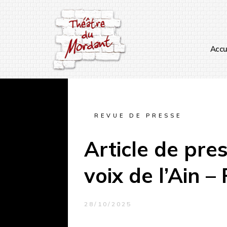
Accu
REVUE DE PRESSE
Article de pre
voix de l’Ain –
28/10/2025