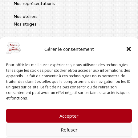
Nos représentations
Nos ateliers
Nos stages
Infos pratiques
Gérer le consentement
contact@theatredumordant.fr
Pour offrir les meilleures expériences, nous utilisons des technologies
06 41 96 20 86
telles que les cookies pour stocker et/ou accéder aux informations des
appareils. Le fait de consentir à ces technologies nous permettra de
Siège : 18 rue Camille, 69003 LYON
traiter des données telles que le comportement de navigation ou les ID
uniques sur ce site. Le fait de ne pas consentir ou de retirer son
consentement peut avoir un effet négatif sur certaines caractéristiques
et fonctions.
Suivez-nous
Accepter
Refuser