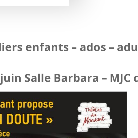
liers enfants – ados – adu
 juin Salle Barbara – MJ