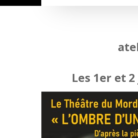
ate
Les 1er et 2