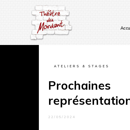
Accu
ATELIERS & STAGES
Prochaines
représentatio
22/05/2024