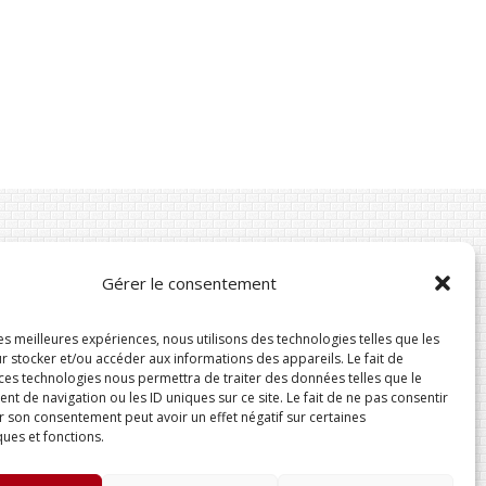
Gérer le consentement
Suivez-nous
les meilleures expériences, nous utilisons des technologies telles que les
r stocker et/ou accéder aux informations des appareils. Le fait de
 ces technologies nous permettra de traiter des données telles que le
 de navigation ou les ID uniques sur ce site. Le fait de ne pas consentir
r son consentement peut avoir un effet négatif sur certaines
ques et fonctions.