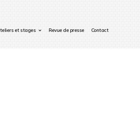
teliers et stages
Revue de presse
Contact