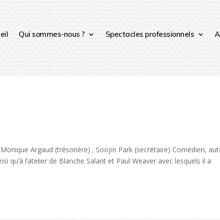
eil
Qui sommes-nous ?
Spectacles professionnels
A
Monique Argaud (trésorière) ; Soojïn Park (secrétaire) Comédien, aut
i qu’à l’atelier de Blanche Salant et Paul Weaver avec lesquels il a