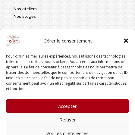
Nos ateliers
Nos stages
Infos pratiques
Gérer le consentement
contact@theatredumordant.fr
Pour offrir les meilleures expériences, nous utilisons des technologies
06 41 96 20 86
telles que les cookies pour stocker et/ou accéder aux informations des
appareils. Le fait de consentir à ces technologies nous permettra de
Siège : 18 rue Camille, 69003 LYON
traiter des données telles que le comportement de navigation ou les ID
uniques sur ce site. Le fait de ne pas consentir ou de retirer son
consentement peut avoir un effet négatif sur certaines caractéristiques
et fonctions.
Suivez-nous
Accepter
Refuser
Voir les préférences