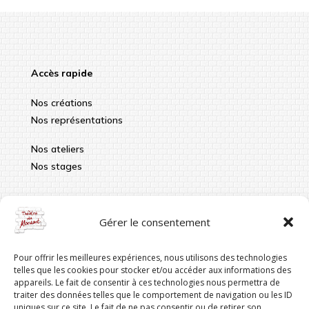
Accès rapide
Nos créations
Nos représentations
Nos ateliers
Nos stages
Infos pratiques
Gérer le consentement
contact@theatredumordant.fr
Pour offrir les meilleures expériences, nous utilisons des technologies
06 41 96 20 86
telles que les cookies pour stocker et/ou accéder aux informations des
appareils. Le fait de consentir à ces technologies nous permettra de
Siège : 18 rue Camille, 69003 LYON
traiter des données telles que le comportement de navigation ou les ID
uniques sur ce site. Le fait de ne pas consentir ou de retirer son